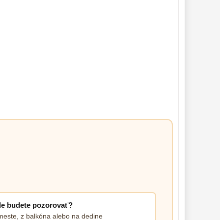
e budete pozorovať?
meste, z balkóna alebo na dedine