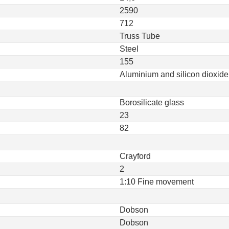
2590
712
Truss Tube
Steel
155
Aluminium and silicon dioxide
Borosilicate glass
23
82
Crayford
2
1:10 Fine movement
Dobson
Dobson