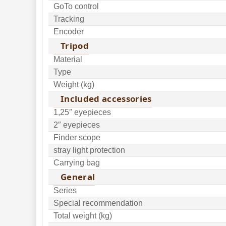
GoTo control
Tracking
Encoder
Tripod
Material
Type
Weight (kg)
Included accessories
1,25″ eyepieces
2″ eyepieces
Finder scope
stray light protection
Carrying bag
General
Series
Special recommendation
Total weight (kg)