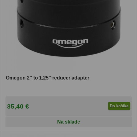
Omegon 2″ to 1,25″ reducer adapter
35,40 €
Do košíka
Na sklade