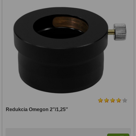
Redukcia Omegon 2″/1,25″