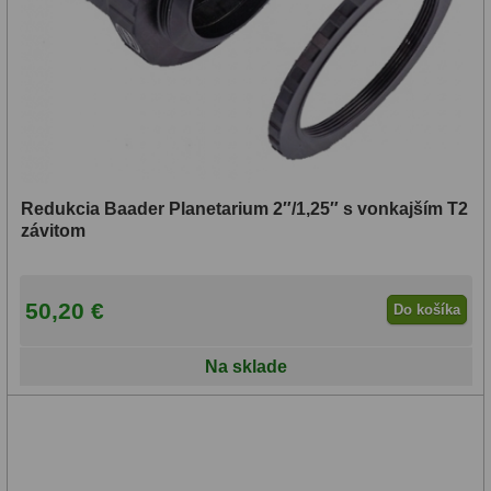
Redukcia Baader Planetarium 2″/1,25″ s vonkajším T2
závitom
50,20 €
Do košíka
Na sklade