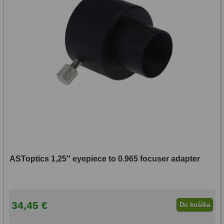
ASToptics 1,25″ eyepiece to 0.965 focuser adapter
34,45 €
Do košíka