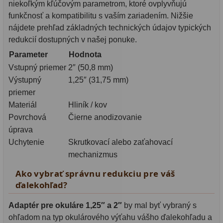
niekoľkým kľúčovým parametrom, ktoré ovplyvňujú
funkčnosť a kompatibilitu s vaším zariadením. Nižšie
nájdete prehľad základných technických údajov typických
redukcií dostupných v našej ponuke.
Parameter
Hodnota
Vstupný priemer
2″ (50,8 mm)
Výstupný
1,25″ (31,75 mm)
priemer
Materiál
Hliník / kov
Povrchová
Čierne anodizovanie
úprava
Uchytenie
Skrutkovací alebo zaťahovací
mechanizmus
Ako vybrať správnu redukciu pre váš
ďalekohľad?
Adaptér pre okuláre 1,25″ a 2″
by mal byť vybraný s
ohľadom na typ okulárového výťahu vášho ďalekohľadu a