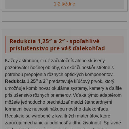
1-2 týždne
Redukcia 1,25″ a 2″ - spoľahlivé
príslušenstvo pre váš ďalekohľad
Každý astronom, či už začiatočník alebo skúsený
pozorovateľ nočnej oblohy, sa skôr či neskôr stretne s
potrebou prepojenia rôznych optických komponentov.
Redukcia 1,25″ a 2″
predstavuje kľúčový prvok, ktorý
umožňuje kombinovať okulárne systémy, kamery a ďalšie
príslušenstvo rôznych priemerov. Vďaka týmto adaptérom
môžete jednoducho prechádzať medzi štandardnými
formátmi bez nutnosti nákupu nového ďalekohľadu.
Redukcie sú vyrobené z kvalitných materiálov, ktoré
zaručujú mechanickú odolnosť a dlhú životnosť. Správne