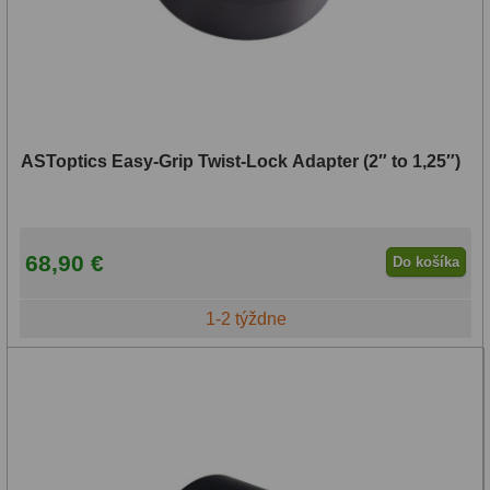
ASToptics Easy-Grip Twist-Lock Adapter (2″ to 1,25″)
68,90 €
Do košíka
1-2 týždne