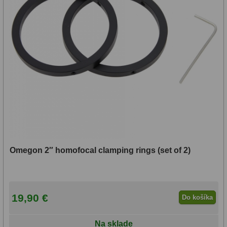
Omegon 2″ homofocal clamping rings (set of 2)
19,90 €
Do košíka
Na sklade