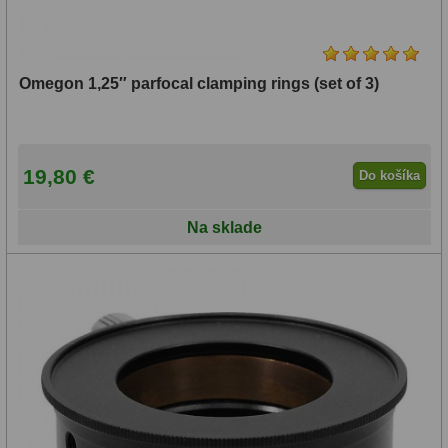
Omegon 1,25″ parfocal clamping rings (set of 3)
19,80 €
Do košíka
Na sklade