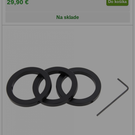
29,90 €
Do košíka
Na sklade