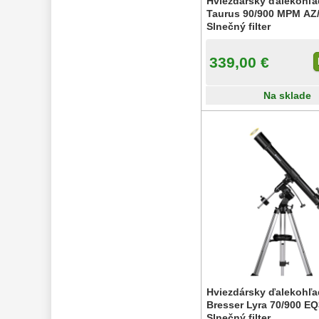
Hviezdársky ďalekohľa
Taurus 90/900 MPM AZ
Slnečný filter
339,00 €
Na sklade
Hviezdársky ďalekohľa
Bresser Lyra 70/900 EQ
Slnečný filter