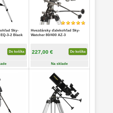
ohľad Sky-
Hvezdársky ďalekohľad Sky-
 EQ-3-2 Black
Watcher 80/400 AZ-3
227,00 €
Do košíka
Do košíka
lade
Na sklade