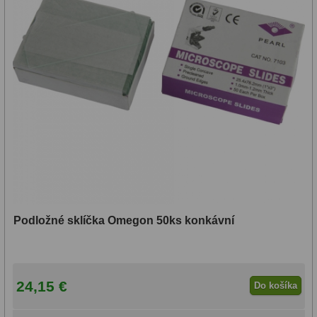
Podložné sklíčka Omegon 50ks konkávní
24,15 €
Do košíka