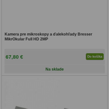
Kamera pre mikroskopy a ďalekohľady Bresser
MikrOkular Full HD 2MP
67,80 €
Do košíka
Na sklade