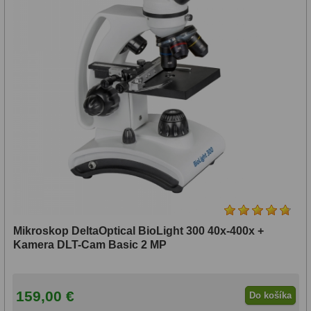
Mikroskop DeltaOptical BioLight 300 40x-400x +
Kamera DLT-Cam Basic 2 MP
159,00 €
Do košíka