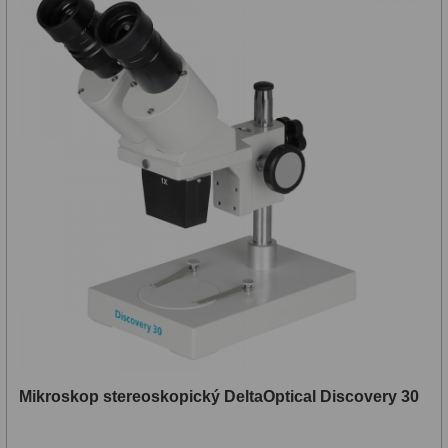
Mikroskop stereoskopický DeltaOptical Discovery 30