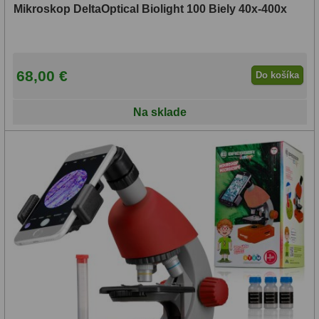
Mikroskop DeltaOptical Biolight 100 Biely 40x-400x
68,00 €
Do košíka
Na sklade