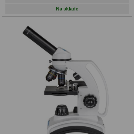
Na sklade