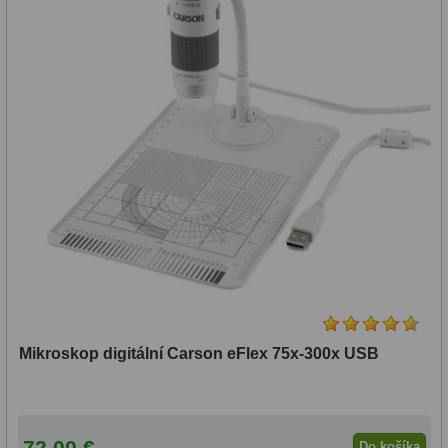
Mikroskop digitální Carson eFlex 75x-300x USB
72,00 €
Do košíka