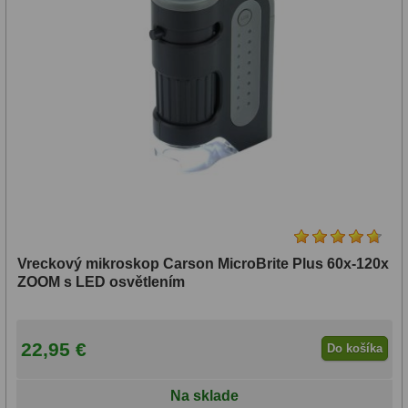
Vreckový mikroskop Carson MicroBrite Plus 60x-120x
ZOOM s LED osvětlením
22,95 €
Do košíka
Na sklade