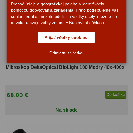
Presné údaje o geografickej polohe a identifikácia
pomocou dopytovania zariadenia. Preto potrebujeme váš
súhlas. Súhlas môžete udeliť na všetky účely, môžete ho
odvolať a svoje voľby zmeniť v Nastavení súhlasu.
Prijať všetky cookies
Odmietnuť všetko
Mikroskop DeltaOptical BioLight 100 Modrý 40x-400x
68,00 €
Do košíka
Na sklade