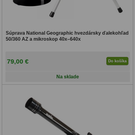
Súprava National Geographic hvezdársky ďalekohľad
50/360 AZ a mikroskop 40x–640x
79,00 €
Do košíka
Na sklade