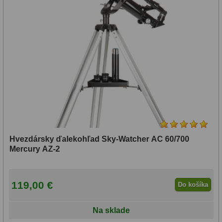
Hvezdársky ďalekohľad Sky-Watcher AC 60/700
Mercury AZ-2
119,00 €
Do košíka
Na sklade