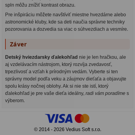
spln môžu znížiť kontrast obrazu.
Pre inšpiráciu môžete navštíviť miestne hvezdárne alebo
astronomické kluby, kde sa deti naučia správne techniky
pozorovania a dozvedia sa viac o súhvezdiach a vesmíre.
Záver
Detský hviezdarsky ďalekohľad
nie je len hračkou, ale
aj vzdelávacím nástrojom, ktorý rozvíja zvedavosť,
trpezlivosť a vzťah k prírodným vedám. Vyberte si ten
správny model podľa veku a záujmov dieťaťa a objavujte
spolu krásy nočnej oblohy. Ak si nie ste istí, ktorý
ďalekohľad je pre vaše dieťa ideálny,
radi vám poradíme
s
výberom.
© 2014 - 2026 Vedius Soft s.r.o.