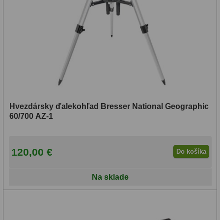
Hvezdársky ďalekohľad Bresser National Geographic
60/700 AZ-1
120,00 €
Do košíka
Na sklade