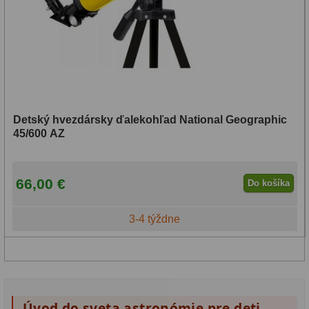
Detský hvezdársky ďalekohľad National Geographic
45/600 AZ
66,00 €
Do košíka
3-4 týždne
Úvod do sveta astronómie pre deti