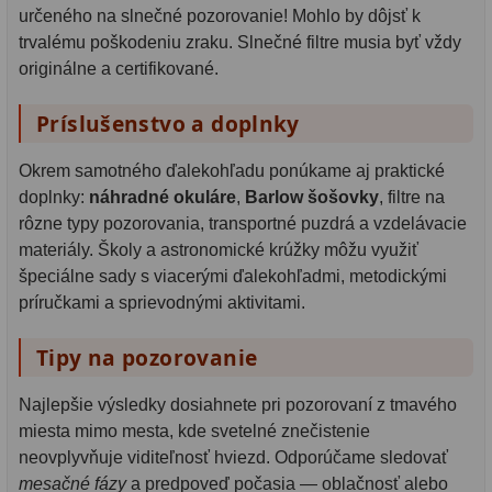
určeného na slnečné pozorovanie! Mohlo by dôjsť k
trvalému poškodeniu zraku. Slnečné filtre musia byť vždy
originálne a certifikované.
Príslušenstvo a doplnky
Okrem samotného ďalekohľadu ponúkame aj praktické
doplnky:
náhradné okuláre
,
Barlow šošovky
, filtre na
rôzne typy pozorovania, transportné puzdrá a vzdelávacie
materiály. Školy a astronomické krúžky môžu využiť
špeciálne sady s viacerými ďalekohľadmi, metodickými
príručkami a sprievodnými aktivitami.
Tipy na pozorovanie
Najlepšie výsledky dosiahnete pri pozorovaní z tmavého
miesta mimo mesta, kde svetelné znečistenie
neovplyvňuje viditeľnosť hviezd. Odporúčame sledovať
mesačné fázy
a predpoveď počasia — oblačnosť alebo