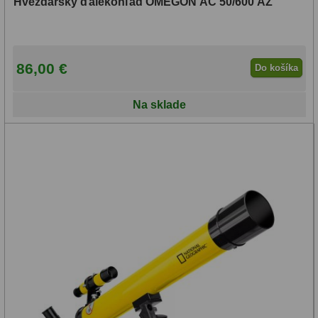
Hvezdársky ďalekohľad OMEGON AC 50/600 AZ
86,00 €
Do košíka
Na sklade