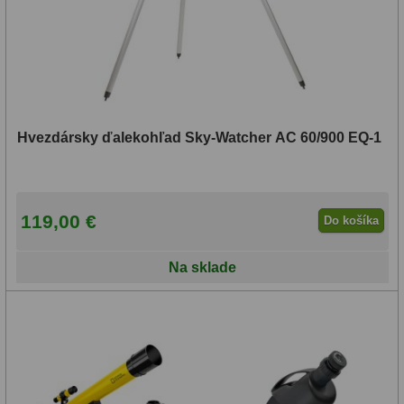
Hvezdársky ďalekohľad Sky-Watcher AC 60/900 EQ-1
119,00 €
Do košíka
Na sklade