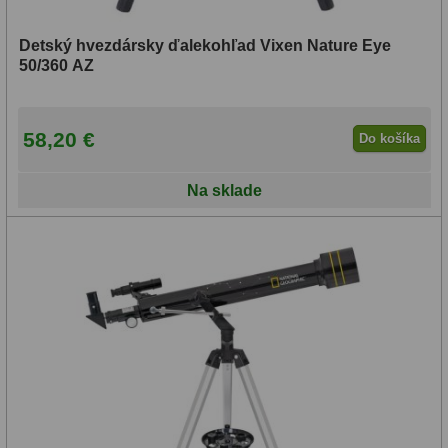
Detský hvezdársky ďalekohľad Vixen Nature Eye
50/360 AZ
58,20 €
Do košíka
Na sklade