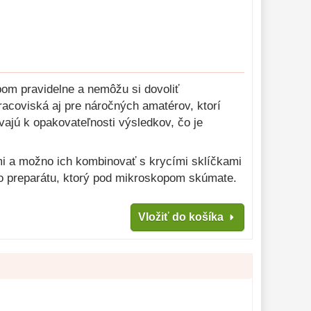
pom pravidelne a nemôžu si dovoliť
racoviská aj pre náročných amatérov, ktorí
vajú k opakovateľnosti výsledkov, čo je
mi a možno ich kombinovať s krycími sklíčkami
ého preparátu, ktorý pod mikroskopom skúmate.
Vložiť do košíka