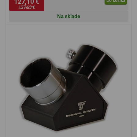
127,10 €
Do košíka
137,65 €
Na sklade