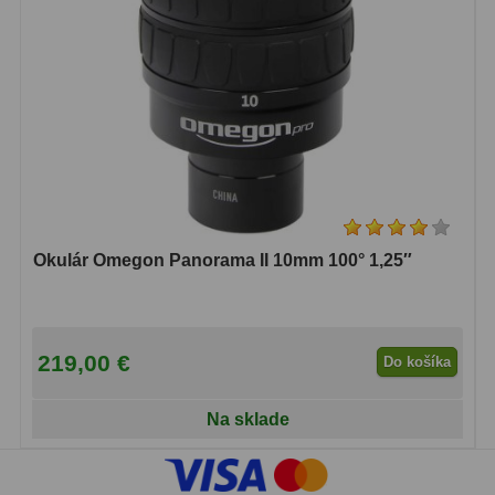
Okulár Omegon Panorama II 10mm 100° 1,25″
219,00 €
Do košíka
Na sklade