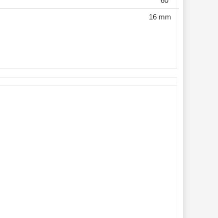
60°
16 mm