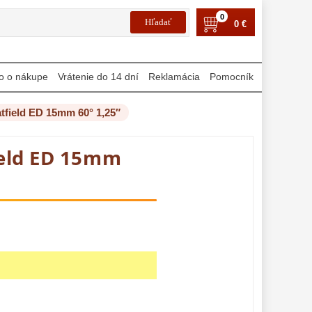
0
0 €
o o nákupe
Vrátenie do 14 dní
Reklamácia
Pomocník
tfield ED 15mm 60° 1,25″
ield ED 15mm