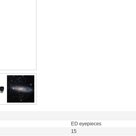
ED eyepieces
15