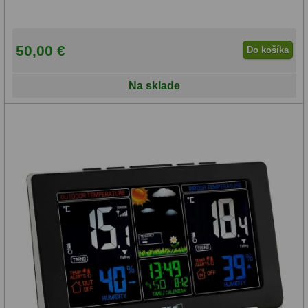
50,00 €
Do košíka
Na sklade