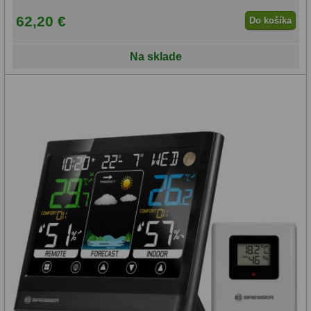
62,20 €
Do košíka
Na sklade