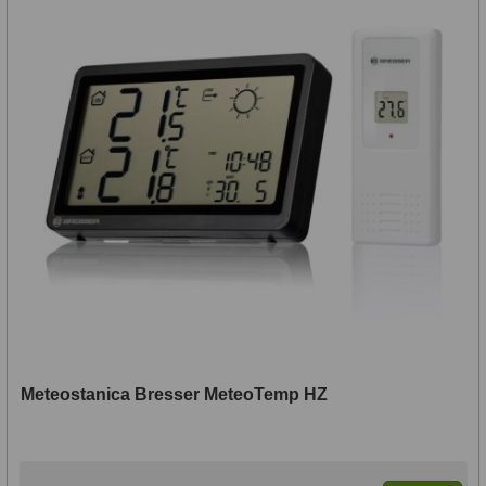
Meteostanica Bresser MeteoTemp HZ