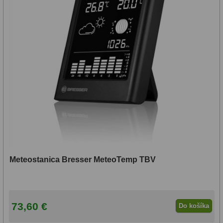
Meteostanica Bresser MeteoTemp TBV
73,60 €
Do košíka