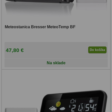
Meteostanica Bresser MeteoTemp BF
47,80 €
Do košíka
Na sklade