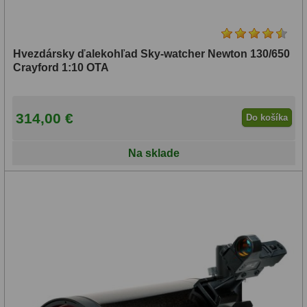
Hvezdársky ďalekohľad Sky-watcher Newton 130/650
Crayford 1:10 OTA
314,00 €
Do košíka
Na sklade