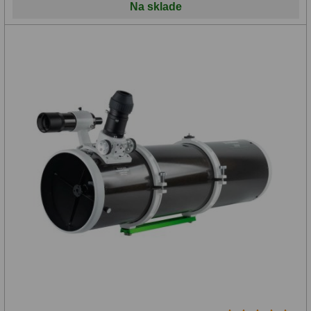
Na sklade