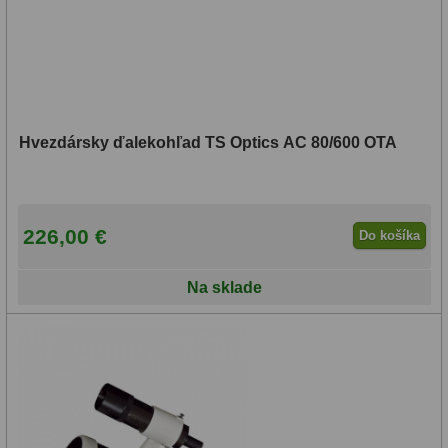
Hvezdársky ďalekohľad TS Optics AC 80/600 OTA
226,00 €
Do košíka
Na sklade