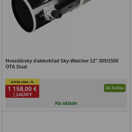
Hvezdársky ďalekohľad Sky-Watcher 12″ 305/1500
OTA Dual
SUPER CENA -7%
1 158,00 €
Do košíka
1 240,00 €
Na sklade