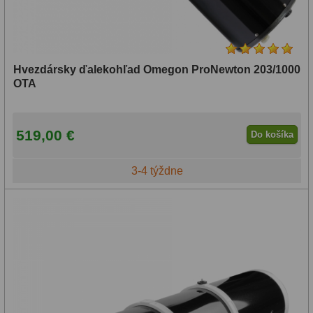
Hvezdársky ďalekohľad Omegon ProNewton 203/1000
OTA
519,00 €
Do košíka
3-4 týždne