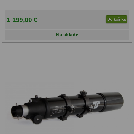
1 199,00 €
Do košíka
Na sklade