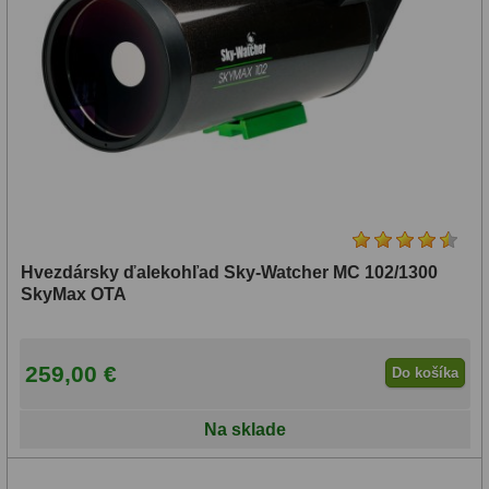
Hvezdársky ďalekohľad Sky-Watcher MC 102/1300
SkyMax OTA
259,00 €
Do košíka
Na sklade