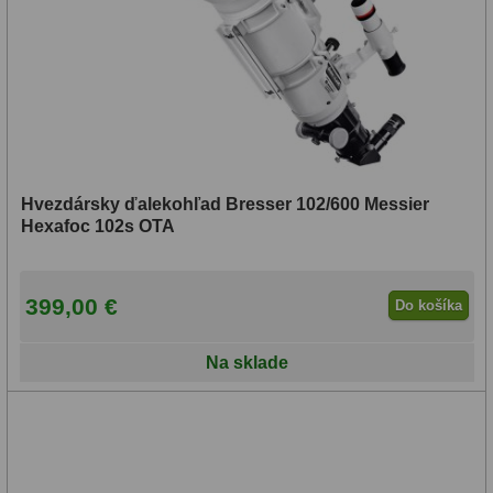
Hvezdársky ďalekohľad Bresser 102/600 Messier
Hexafoc 102s OTA
399,00 €
Do košíka
Na sklade