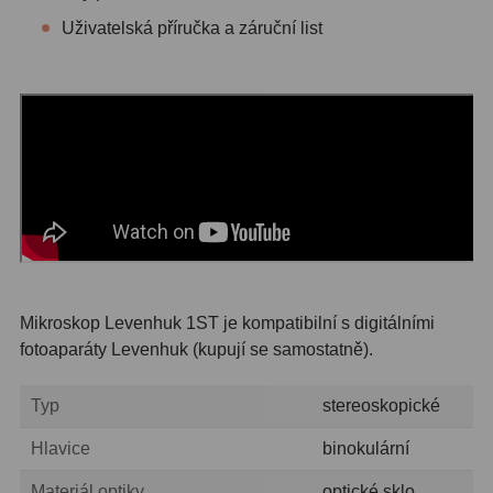
Uživatelská příručka a záruční list
Mikroskop Levenhuk 1ST je kompatibilní s digitálními
fotoaparáty Levenhuk (kupují se samostatně).
Typ
stereoskopické
Hlavice
binokulární
Materiál optiky
optické sklo