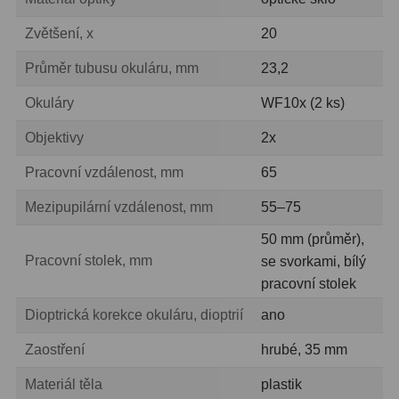
Zvětšení, x
20
Průměr tubusu okuláru, mm
23,2
Okuláry
WF10x (2 ks)
Objektivy
2х
Pracovní vzdálenost, mm
65
Mezipupilární vzdálenost, mm
55–75
50 mm (průměr),
Pracovní stolek, mm
se svorkami, bílý
pracovní stolek
Dioptrická korekce okuláru, dioptrií
ano
Zaostření
hrubé, 35 mm
Materiál těla
plastik