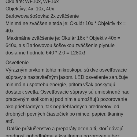
Okuláre: WF10x, WF16x
Objektívy: 4x, 10x, 40x
Barlowova šošovka: 2x zväčšenie
Minimálne zväčšenie teda je: Okulár 10x * Objektív 4x =
40x
Maximálne zväčšenie je: Okulár 16x * Objektív 40x =
640x, a s Barlowovou šošovkou zväčšenie plynule
dosiahne hodnotu 640 * 2,0 = 1280x!
Osvetlenie
Výrazným prvkom tohto mikroskopu sú dve osvetľovacie
súpravy s nastaviteľným jasom. LED osvetlenie zaručuje
minimálnu spotrebu energie, pritom však poskytujú
dostatok svetla. Osvetľovacie súpravy sú umiestnené nad
pracovným stolíkom aj pod ním a umožňujú pozorovanie
ako priehľadných, tak nepriehľadných predmetov: od
drobných pevných čiastočiek po mince, papier, tkaniny
atď.
Ďalšie príslušenstvo a preparáty ocenia tí, ktorí dávajú
prednosť pohodlnému a kvalitnému pozorovaniu bez