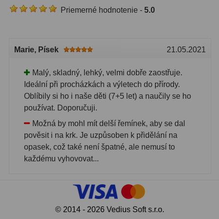
Priemerné hodnotenie -
5.0
Marie
, Písek
21.05.2021
Malý, skladný, lehký, velmi dobře zaostřuje.
Ideální při procházkách a výletech do přírody.
Oblíbily si ho i naše děti (7+5 let) a naučily se ho
používat. Doporučuji.
Možná by mohl mít delší řemínek, aby se dal
pověsit i na krk. Je uzpůsoben k přidělání na
opasek, což také není špatné, ale nemusí to
každému vyhovovat...
© 2014 - 2026 Vedius Soft s.r.o.