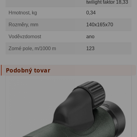
twilight faktor 18,33
Hmotnost, kg
0,34
Rozměry, mm
140x165x70
Voděvzdornost
ano
Zorné pole, m/1000 m
123
Podobný tovar