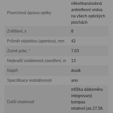
několikanásobná
antireflexní vrstva
Povrchová úprava optiky
na všech optických
plochách
Zvětšení, x
8
Průměr objektivu (apertura), mm
42
Zorné pole, °
7,03
Nejkratší vzdálenost zaostření, m
13
Náplň
dusík
Specifikace vodotěsnosti
ano
mřížka dálkoměru
integrovaný
Další vlastnosti
kompas
relativní jas 27,56