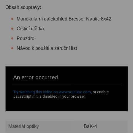
Obsah soupravy:
Monokulární dalekohled Bresser Nautic 8x42
Čistící utěrka
Pouzdro
Návod k použití a záruční list
Materiál optiky
BaK-4