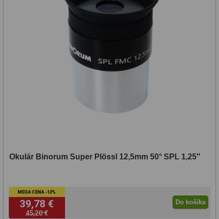
Okulár Binorum Super Plössl 12,5mm 50° SPL 1,25″
MEGA CENA -12%
39,78 €
Do košíka
45,20 €