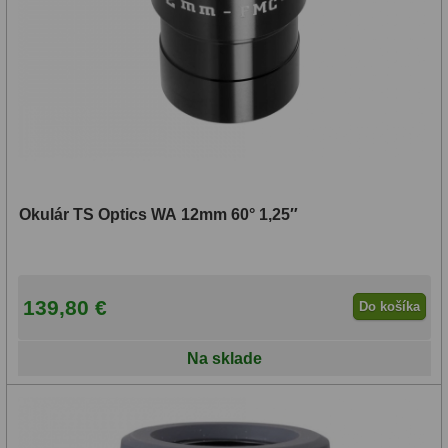
Okulár TS Optics WA 12mm 60° 1,25″
139,80 €
Do košíka
Na sklade