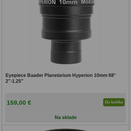
Eyepiece Baader Planetarium Hyperion 10mm 68°
2″-1.25″
159,00 €
Do košíka
Na sklade