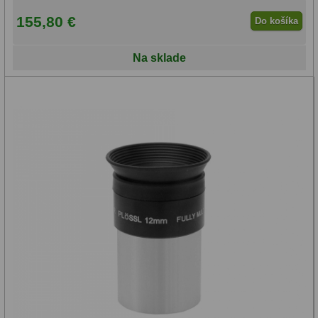
155,80 €
Do košíka
Na sklade