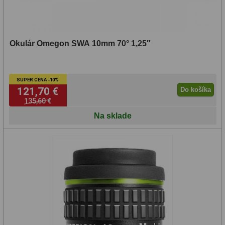
Okulár Omegon SWA 10mm 70° 1,25″
SUPER CENA -10%
121,70 €
Do košíka
135,60 €
Na sklade