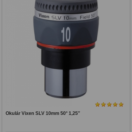
Okulár Vixen SLV 10mm 50° 1,25″