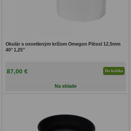
Okulár s osvetleným krížom Omegon Plössl 12,5mm
40° 1,25″
87,00 €
Do košíka
Na sklade