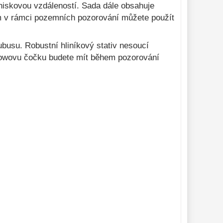
ohniskovou vzdáleností. Sada dále obsahuje
em v rámci pozemních pozorování můžete použít
ubusu. Robustní hliníkový stativ nesoucí
rlowovu čočku budete mít během pozorování