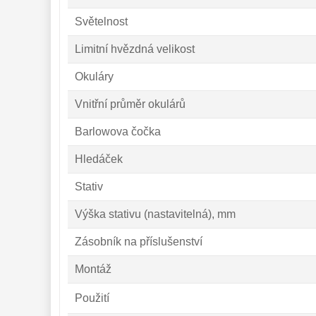
Světelnost
Limitní hvězdná velikost
Okuláry
Vnitřní průměr okulárů
Barlowova čočka
Hledáček
Stativ
Výška stativu (nastavitelná), mm
Zásobník na příslušenství
Montáž
Použití