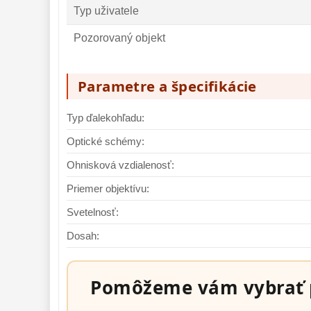
Typ uživatele
Pozorovaný objekt
Parametre a špecifikácie
Typ ďalekohľadu:
Optické schémy:
Ohnisková vzdialenosť:
Priemer objektívu:
Svetelnosť:
Dosah:
Pomôžeme vám vybrať 