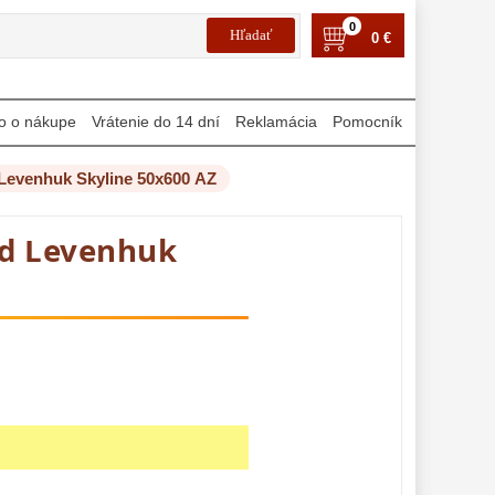
0
0 €
o o nákupe
Vrátenie do 14 dní
Reklamácia
Pomocník
Levenhuk Skyline 50х600 AZ
ad Levenhuk