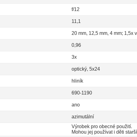
f/12
11,1
20 mm, 12,5 mm, 4 mm; 1,5x v
0,96
3x
optický, 5x24
hliník
690-1190
ano
azimutální
Výrobek pro obecné použití.
Mohou jej používat i děti starší 