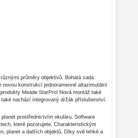
s různými průměry objektivů. Bohatá sada
je novou konstrukcí jednoramenné altazimutální
s produkty Meade StarPro! Nová montáž také
 také nachází integrovaný držák příslušenství.
planet prostřednictvím okuláru. Software
tech, které pozorujete. Charakteristickým
n, planet a dalších objektů. Díky své lehké a