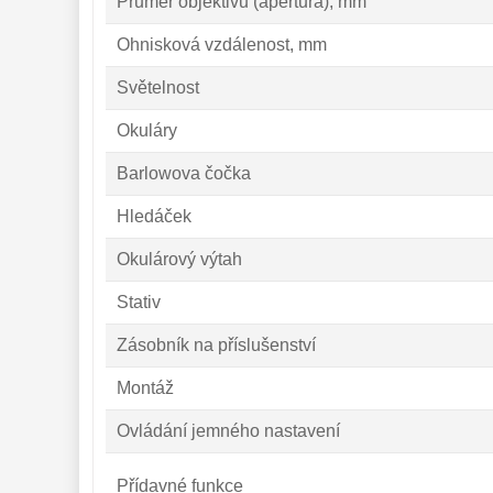
Průměr objektivu (apertura), mm
Ohnisková vzdálenost, mm
Světelnost
Okuláry
Barlowova čočka
Hledáček
Okulárový výtah
Stativ
Zásobník na příslušenství
Montáž
Ovládání jemného nastavení
Přídavné funkce