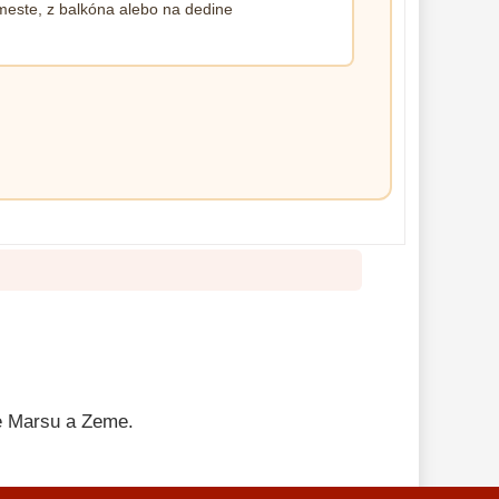
meste, z balkóna alebo na dedine
ie Marsu a Zeme.