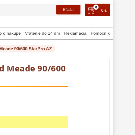
0
0 €
o o nákupe
Vrátenie do 14 dní
Reklamácia
Pomocník
Meade 90/600 StarPro AZ
d Meade 90/600