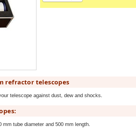
m refractor telescopes
 your telescope against dust, dew and shocks.
copes:
 110 mm tube diameter and 500 mm length.