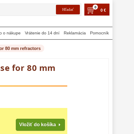
0
0 €
o o nákupe
Vrátenie do 14 dní
Reklamácia
Pomocník
or 80 mm refractors
ase for 80 mm
Vložiť do košíka