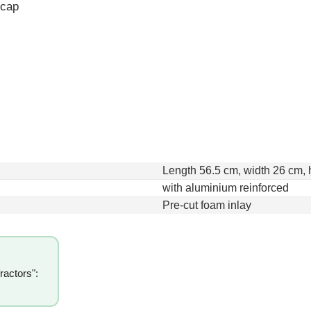
 cap
Length 56.5 cm, width 26 cm, 
with aluminium reinforced
Pre-cut foam inlay
ractors":