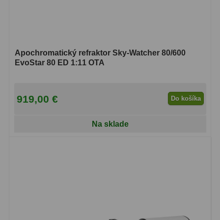
Apochromatický refraktor Sky-Watcher 80/600
EvoStar 80 ED 1:11 OTA
919,00 €
Do košíka
Na sklade