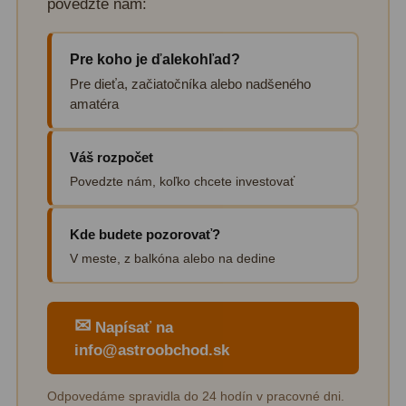
povedzte nám:
Pre koho je ďalekohľad?
Pre dieťa, začiatočníka alebo nadšeného
amatéra
Váš rozpočet
Povedzte nám, koľko chcete investovať
Kde budete pozorovať?
V meste, z balkóna alebo na dedine
✉
Napísať na
info@astroobchod.sk
Odpovedáme spravidla do 24 hodín v pracovné dni.