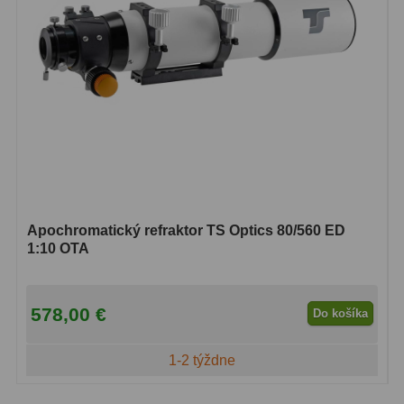
Apochromatický refraktor TS Optics 80/560 ED
1:10 OTA
578,00 €
Do košíka
1-2 týždne