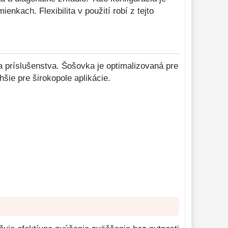
nkach. Flexibilita v použití robí z tejto
 príslušenstva. Šošovka je optimalizovaná pre
šie pre širokopole aplikácie.