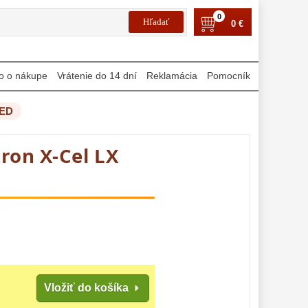
0
0 €
o o nákupe
Vrátenie do 14 dní
Reklamácia
Pomocník
 ED
ron X-Cel LX
Vložiť do košíka