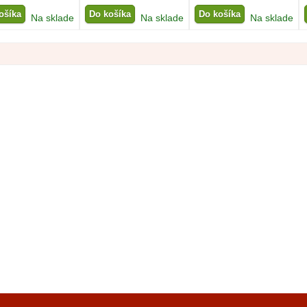
ošíka
Do košíka
Do košíka
Na sklade
Na sklade
Na sklade