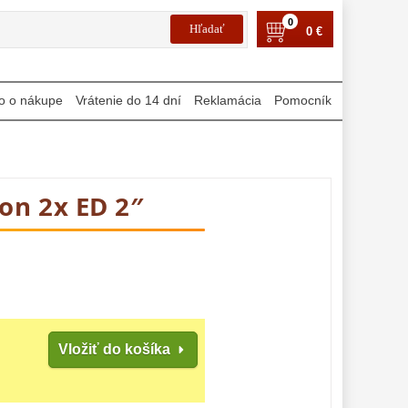
0
0 €
o o nákupe
Vrátenie do 14 dní
Reklamácia
Pomocník
n 2x ED 2″
Vložiť do košíka