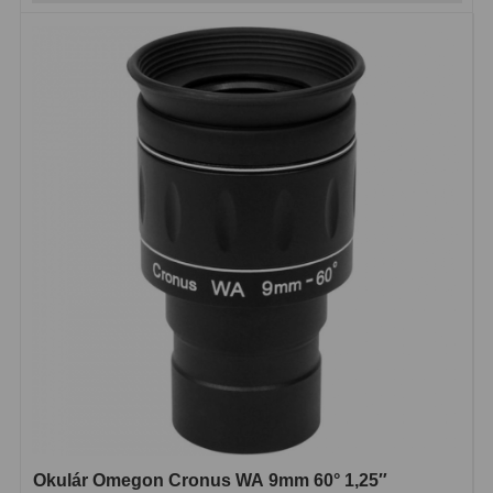
Okulár Omegon Cronus WA 9mm 60° 1,25″