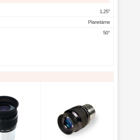
1,25″
Planetárne
50°