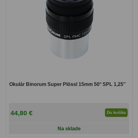
Okulár Binorum Super Plössl 15mm 50° SPL 1,25″
44,80 €
Do košíka
Na sklade