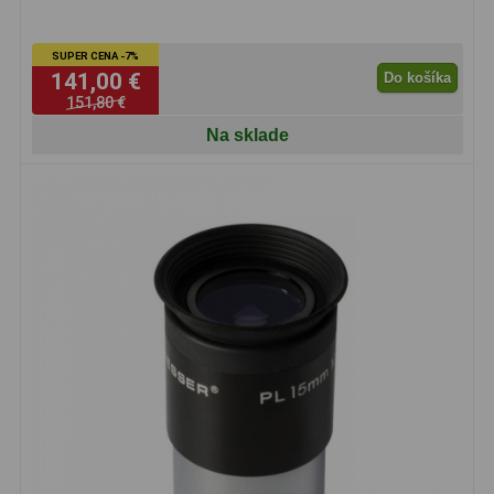
Lupy
69
SUPER CENA -7%
141,00 €
Do košíka
Literatúra
10
151,80 €
Na sklade
Darčekové poukazy
28