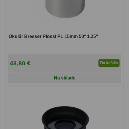
Okulár Bresser Plössl PL 15mm 50° 1,25″
43,80 €
Do košíka
Na sklade