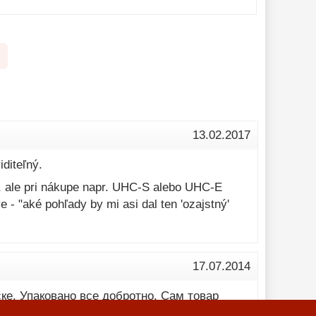
13.02.2017
iditeľný.
 ale pri nákupe napr. UHC-S alebo UHC-E
e - "aké pohľady by mi asi dal ten 'ozajstný'
17.07.2014
ке. Упаковано все добротно. Сам товар