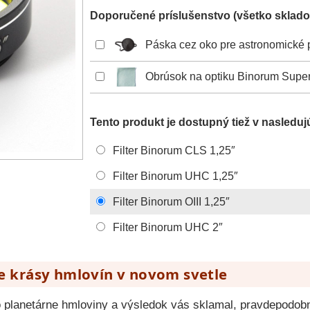
Doporučené príslušenstvo (všetko sklado
Páska cez oko pre astronomické 
Obrúsok na optiku Binorum Super
Tento produkt je dostupný tiež v nasleduj
Filter Binorum CLS 1,25″
Filter Binorum UHC 1,25″
Filter Binorum OIII 1,25″
Filter Binorum UHC 2″
vte krásy hmlovín v novom svetle
o planetárne hmloviny a výsledok vás sklamal, pravdepodob