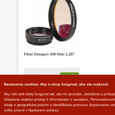
Filter Omegon OIII filter 1,25″
90,00 €
Do košíka
Nastavenie cookies. Aby e-shop fungoval, ako ste zvyknutí.
Na sklade
Aby náš web ďalej fungoval tak, ako ho poznáte, ukladáme a pristu
Ukladanie a/alebo prístup k informáciám v zariadení, Personalizov
údaje o geografickej polohe a identifikácia pomocou dopytovania zar
voľby zmeniť v Nastavení súhlasu.