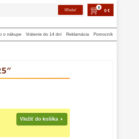
0
0 €
o o nákupe
Vrátenie do 14 dní
Reklamácia
Pomocník
25″
Vložiť do košíka