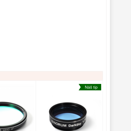
Náš tip