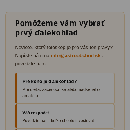
Pomôžeme vám vybrať
prvý ďalekohľad
Neviete, ktorý teleskop je pre vás ten pravý?
Napíšte nám na
info@astroobchod.sk
a
povedzte nám:
Pre koho je ďalekohľad?
Pre dieťa, začiatočníka alebo nadšeného
amatéra
Váš rozpočet
Povedzte nám, koľko chcete investovať