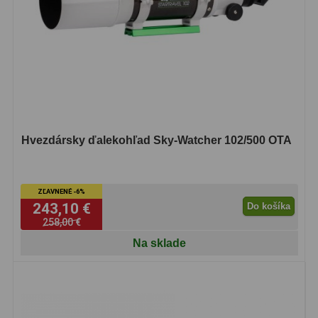
Hvezdársky ďalekohľad Sky-Watcher 102/500 OTA
ZĽAVNENÉ -6%
243,10 €
Do košíka
258,00 €
Na sklade