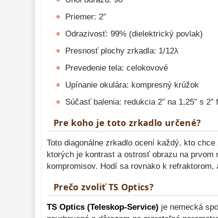
Priemer: 2″
Odrazivosť: 99% (dielektrický povlak)
Presnosť plochy zrkadla: 1/12λ
Prevedenie tela: celokovové
Upínanie okulára: kompresný krúžok
Súčasť balenia: redukcia 2″ na 1,25″ s 2″ 
Pre koho je toto zrkadlo určené?
Toto diagonálne zrkadlo ocení každý, kto chce
ktorých je kontrast a ostrosť obrazu na prvom
kompromisov. Hodí sa rovnako k refraktorom, a
Prečo zvoliť TS Optics?
TS Optics (Teleskop-Service)
je nemecká spol