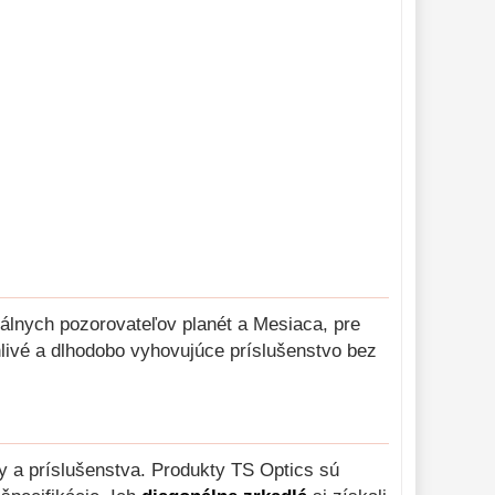
álnych pozorovateľov planét a Mesiaca, pre
hlivé a dlhodobo vyhovujúce príslušenstvo bez
y a príslušenstva. Produkty TS Optics sú