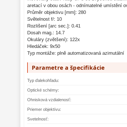
Monokulárne 
49
aretací v obou osách - odnímatelné umístění o
Průměr objektivu [mm]: 280
Mikroskopy 
93
Světelnost f/: 10
Meteostanice 
52
Rozlišení [arc sec.]: 0.41
Dosah mag.: 14.7
Foto stativy 
10
Okuláry (zvětšení): 122x
Lupy 
69
Hledáček: 9x50
Typ montáže: plně automatizovaná azimutální
Literatúra 
10
Darčekové 
Parametre a špecifikácie
poukazy 
28
Typ ďalekohľadu:
Optické schémy:
Ohnisková vzdialenosť:
Priemer objektívu:
Svetelnosť: