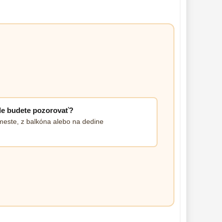
e budete pozorovať?
meste, z balkóna alebo na dedine