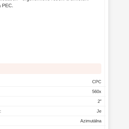
á PEC.
CPC
560x
2″
:
Je
Azimutálna