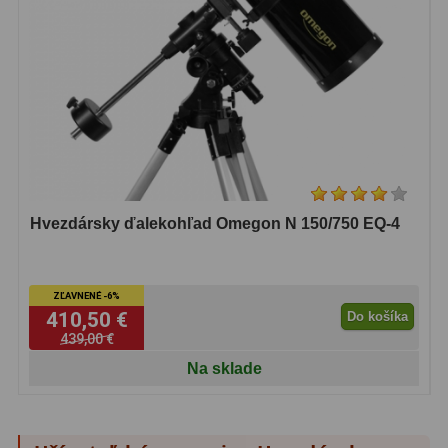
Hvezdársky ďalekohľad Omegon N 150/750 EQ-4
ZĽAVNENÉ -6%
410,50 €
Do košíka
439,00 €
Na sklade