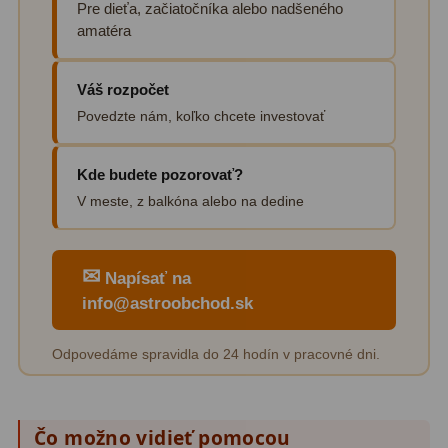
Pre dieťa, začiatočníka alebo nadšeného
amatéra
Váš rozpočet
Povedzte nám, koľko chcete investovať
Kde budete pozorovať?
V meste, z balkóna alebo na dedine
✉
Napísať na
info@astroobchod.sk
Odpovedáme spravidla do 24 hodín v pracovné dni.
Čo možno vidieť pomocou