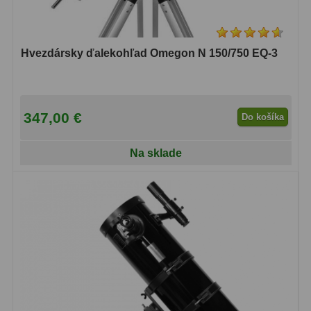
Hvezdársky ďalekohľad Omegon N 150/750 EQ-3
347,00 €
Do košíka
Na sklade