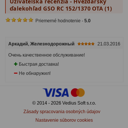
Užívateľská recenzia - Hvezdársky
ďalekohľad GSO RC 152/1370 OTA (
1
)
Priemerné hodnotenie -
5.0
Аркадий
, Железнодорожный
21.03.2016
Очень качественное обслуживание!
Быстрая доставка!
Не обнаружил!
© 2014 - 2026 Vedius Soft s.r.o.
Zásady spracovania osobných údajov
Nastavenie súborov cookies