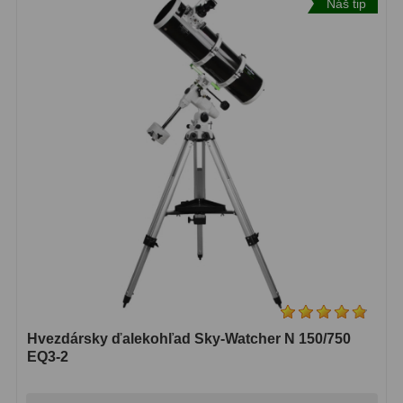
Náš tip
Hvezdársky ďalekohľad Sky-Watcher N 150/750
EQ3-2