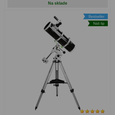
Na sklade
Bestseller
Náš tip