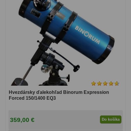
Hvezdársky ďalekohľad Binorum Expression
Forced 150/1400 EQ3
359,00 €
Do košíka