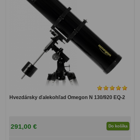
Hvezdársky ďalekohľad Omegon N 130/920 EQ-2
291,00 €
Do košíka