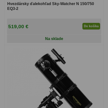
Hvezdársky ďalekohľad Sky-Watcher N 150/750
EQ3-2
519,00 €
Do košíka
Na sklade