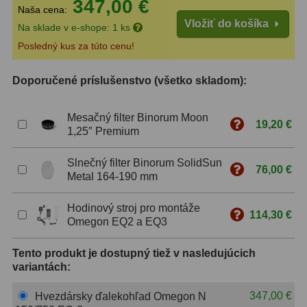
347,00 €
Naša cena:
Vložiť do košíka
ZOOM
12
Na sklade v e-shope: 1 ks
Posledný kus za túto cenu!
ED a Flat Field
12
Doporučené príslušenstvo (všetko skladom):
S mriežkou
6
Ostatné
30
Mesačný filter Binorum Moon
19,20 €
1,25″ Premium
Barlow
65
Slnečný filter Binorum SolidSun
76,00 €
Filtre
181
Metal 164-190 mm
Mesačné a polarizačné
23
Hodinový stroj pro montáže
114,30 €
Omegon EQ2 a EQ3
Slnečné
42
Tento produkt je dostupný tiež v nasledujúcich
CLS a UHC
14
variantách:
Širokopásmové
2
347,00 €
Hvezdársky ďalekohľad Omegon N