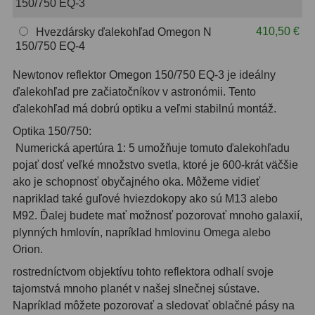
150/750 EQ-3
OIII
21
410,50 €
Hvezdársky ďalekohľad Omegon N
Hβ
4
150/750 EQ-4
SII
2
Newtonov reflektor Omegon 150/750 EQ-3 je ideálny
ďalekohľad pre začiatočníkov v astronómii. Tento
Planetárne
7
ďalekohľad má dobrú optiku a veľmi stabilnú montáž.
Optika 150/750:
Farebné
66
Numerická apertúra 1: 5 umožňuje tomuto ďalekohľadu
Astro príslušenstvo
175
pojať dosť veľké množstvo svetla, ktoré je 600-krát väčšie
ako je schopnosť obyčajného oka. Môžeme vidieť
Redukcia 1,25" a 2"
17
napriklad také guľové hviezdokopy ako sú M13 alebo
M92. Ďalej budete mať možnosť pozorovať mnoho galaxií,
Okulárové výťahy a ostrenie
1
plynných hmlovín, napríklad hmlovinu Omega alebo
Orion.
Hľadáčiky
25
rostredníctvom objektívu tohto reflektora odhalí svoje
Binohlavy
3
tajomstvá mnoho planét v našej slnečnej sústave.
Napríklad môžete pozorovať a sledovať oblačné pásy na
Kolimátory
22