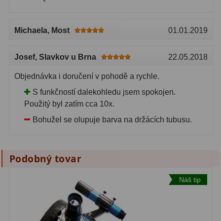
Michaela
, Most
01.01.2019
Josef
, Slavkov u Brna
22.05.2018
Objednávka i doručení v pohodě a rychle.
S funkčností dalekohledu jsem spokojen.
Použitý byl zatím cca 10x.
Bohužel se olupuje barva na držácích tubusu.
Podobný tovar
Náš tip