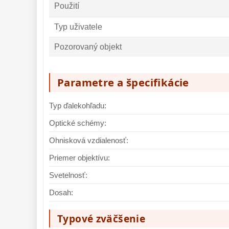
Použití
Typ uživatele
Pozorovaný objekt
Parametre a špecifikácie
Typ ďalekohľadu:
Optické schémy:
Ohnisková vzdialenosť:
Priemer objektívu:
Svetelnosť:
Dosah:
Typové zväčšenie