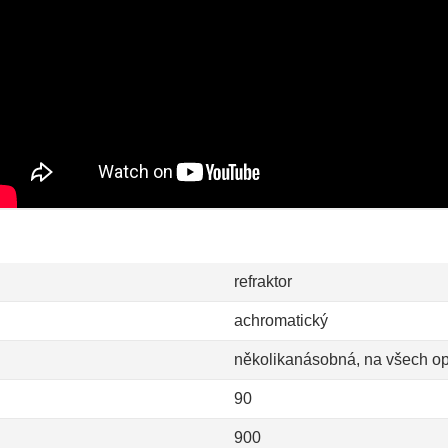
refraktor
achromatický
několikanásobná, na všech op
90
900