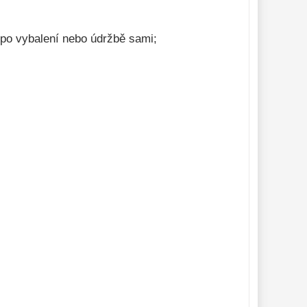
 po vybalení nebo údržbě sami;