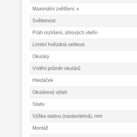
Maximální zvětšení, x
Světelnost
Práh rozlišení, úhlových vteřin
Limitní hvězdná velikost
Okuláry
Vnitřní průměr okulárů
Hledáček
Okulárový výtah
Stativ
Výška stativu (nastavitelná), mm
Montáž