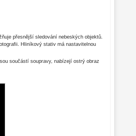
žňuje přesnější sledování nebeských objektů.
tografii. Hliníkový stativ má nastavitelnou
sou součástí soupravy, nabízejí ostrý obraz