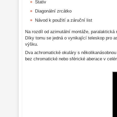
Stativ
Diagonální zrcátko
Návod k použití a záruční list
Na rozdíl od azimutální montáže, paralaktick
Díky tomu se jedná o vynikající teleskop pro a
výšku.
Dva achromatické okuláry s několikanásobnou a
bez chromatické nebo sférické aberace v celé