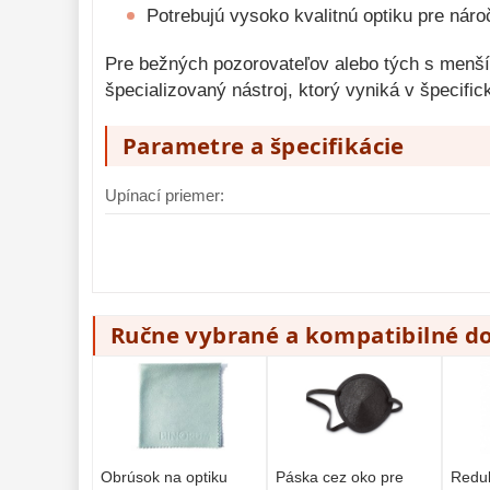
Potrebujú vysoko kvalitnú optiku pre ná
Pre bežných pozorovateľov alebo tých s menším
špecializovaný nástroj, ktorý vyniká v špecifi
Parametre a špecifikácie
Upínací priemer:
Ručne vybrané a kompatibilné d
Obrúsok na optiku
Páska cez oko pre
Redu