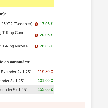
m):
25″/T2 (T-adaptér)
17,05 €
g T-Ring Canon
20,05 €
g T-Ring Nikon F
20,05 €
úcich variantách:
119,80 €
 Extender 2x 1,25″
131,00 €
tender 3x 1,25″
153,00 €
xtender 5x 1,25″