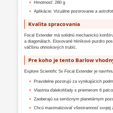
Hmotnosť: 280 g
Aplikácie: Vizuálne pozorovanie a astrofot
Kvalita spracovania
Focal Extender má solidnú mechanickú konštru
a diagonálach. Eloxované hliníkové puzdro posk
väčšinu ohniskových trubíc.
Pre koho je tento Barlow vhodn
Explore Scientific 5x Focal Extender je navrhn
Pravidelne pozorujú za vynikajúcich podmi
Vlastnia ďalekohľady s priemerom 6 palco
Zaoberajú sa serióznym planetárnym po
Chcú maximalizovať všestrannosť svojej 