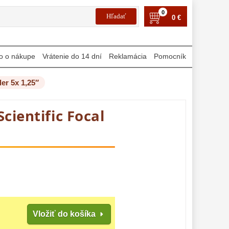
0
0 €
o o nákupe
Vrátenie do 14 dní
Reklamácia
Pomocník
er 5x 1,25″
cientific Focal
Vložiť do košíka