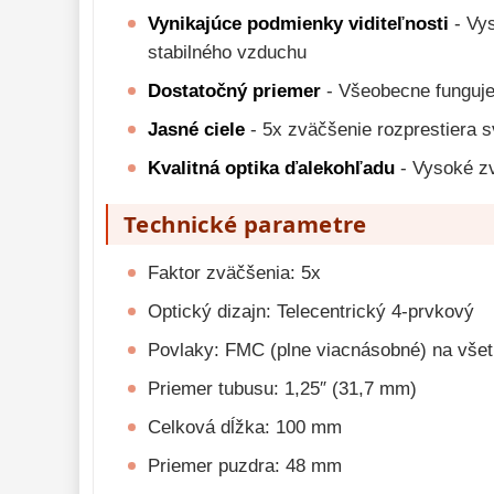
Vynikajúce podmienky viditeľnosti
- Vys
stabilného vzduchu
Dostatočný priemer
- Všeobecne funguje 
Jasné ciele
- 5x zväčšenie rozprestiera s
Kvalitná optika ďalekohľadu
- Vysoké zv
Technické parametre
Faktor zväčšenia: 5x
Optický dizajn: Telecentrický 4-prvkový
Povlaky: FMC (plne viacnásobné) na vše
Priemer tubusu: 1,25″ (31,7 mm)
Celková dĺžka: 100 mm
Priemer puzdra: 48 mm