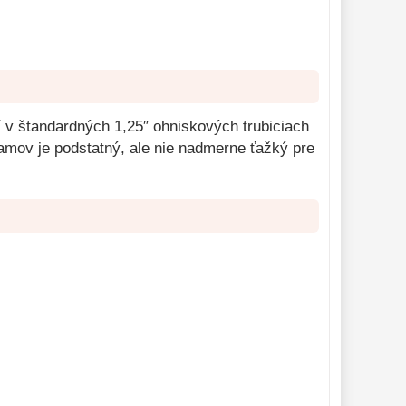
 v štandardných 1,25″ ohniskových trubiciach
ramov je podstatný, ale nie nadmerne ťažký pre