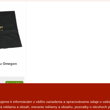
ku Omegon
Do košíka
lade
pujeme k informáciám z vášho zariadenia a spracovávame údaje o vašom
aná reklama a obsah, meranie reklamy a obsahu, poznatky o okruhoch p