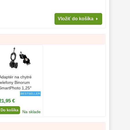
Vložiť do košíka
Adaptér na chytré
telefony Binorum
SmartPhoto 1,25″
BESTSELLER
21,95 €
Do košíka
Na sklade