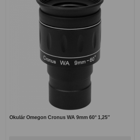
Okulár Omegon Cronus WA 9mm 60° 1,25″