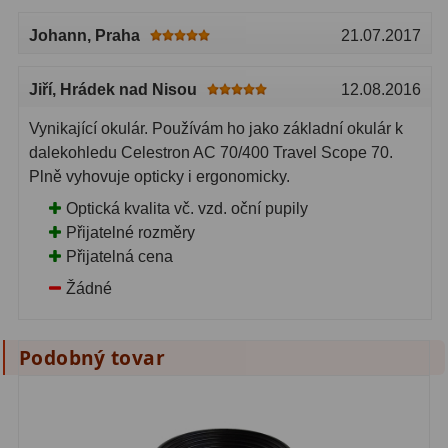
Johann
, Praha
21.07.2017
Jiří
, Hrádek nad Nisou
12.08.2016
Vynikající okulár. Používám ho jako základní okulár k
dalekohledu Celestron AC 70/400 Travel Scope 70.
Plně vyhovuje opticky i ergonomicky.
Optická kvalita vč. vzd. oční pupily
Přijatelné rozměry
Přijatelná cena
Žádné
Podobný tovar