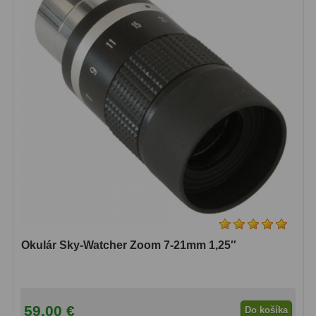
Okulár Sky-Watcher Zoom 7-21mm 1,25″
59,00 €
Do košíka