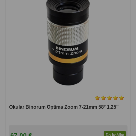
Okulár Binorum Optima Zoom 7-21mm 58° 1,25″
67,00 €
Do košíka