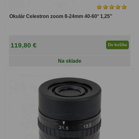
Okulár Celestron zoom 8-24mm 40-60° 1,25″
119,80 €
Do košíka
Na sklade