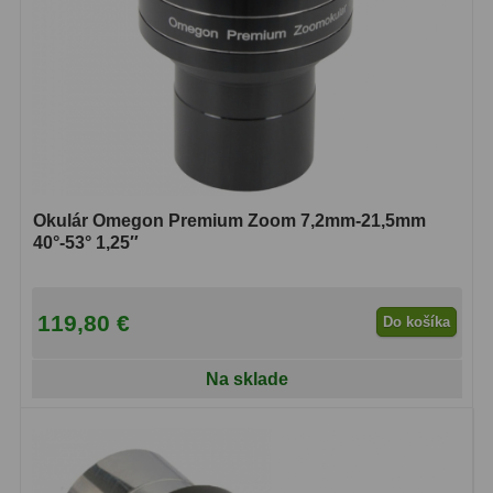
Okulár Omegon Premium Zoom 7,2mm-21,5mm
40°-53° 1,25″
119,80 €
Do košíka
Na sklade