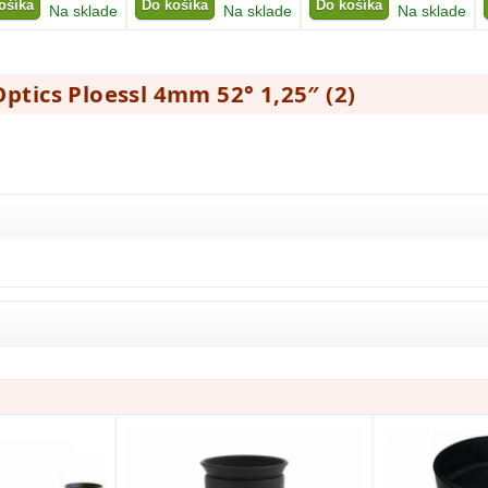
ošíka
Do košíka
Do košíka
Na sklade
Na sklade
Na sklade
Optics Ploessl 4mm 52° 1,25″ (
2
)