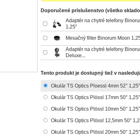
Doporučené príslušenstvo (všetko sklado
Adaptér na chytré telefony Bino
1,25″
Mesačný filter Binorum Moon 1,
Adaptér na chytré telefony Bino
Deluxe...
Tento produkt je dostupný tiež v nasleduj
Okulár TS Optics Ploessl 4mm 52° 1,25
Okulár TS Optics Plössl 17mm 50° 1,25
Okulár TS Optics Plössl 10mm 50° 1,25
Okulár TS Optics Plössl 12,5mm 50° 1,2
Okulár TS Optics Plössl 20mm 50° 1,25