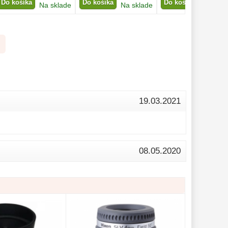
Do košíka
Do košíka
Do košíka
Na sklade
Na sklade
Na skla
19.03.2021
08.05.2020