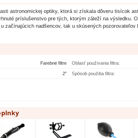
asti astronomickej optiky, ktorá si získala dôveru tisícok 
avrhnuté príslušenstvo pre tých, ktorým záleží na výsledku.
 u začínajúcich nadšencov, tak u skúsených pozorovateľov 
Farebné filtre
Oblasť používania filtra:
2″
Spôsob použitia filtra:
oplnky