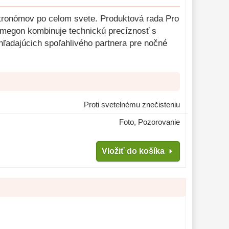
astronómov po celom svete. Produktová rada Pro
 Omegon kombinuje technickú precíznosť s
hľadajúcich spoľahlivého partnera pre nočné
Proti svetelnému znečisteniu
Foto, Pozorovanie
Vložiť do košíka