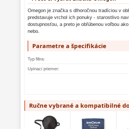
Omegon je značka s dlhoročnou tradíciou v obl
predstavuje vrchol ich ponuky - starostlivo n
dostupnosťou, a preto je obľúbenou voľbou ako
nebo.
Parametre a špecifikácie
Typ filtra:
Upínací priemer:
Ručne vybrané a kompatibilné d