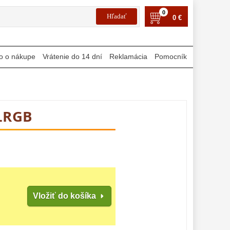
0
0 €
o o nákupe
Vrátenie do 14 dní
Reklamácia
Pomocník
 LRGB
Vložiť do košíka