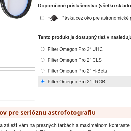
Doporučené príslušenstvo (všetko sklado
Páska cez oko pre astronomické 
Tento produkt je dostupný tiež v nasleduj
Filter Omegon Pro 2″ UHC
Filter Omegon Pro 2″ CLS
Filter Omegon Pro 2″ H-Beta
Filter Omegon Pro 2″ LRGB
ov pre serióznu astrofotografiu
vni a záleží vám na presných farbách a maximálnom kontras