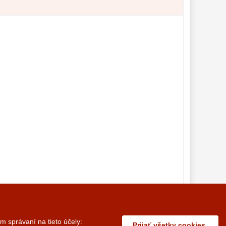
 správaní na tieto účely:
Prijať všetky cookies