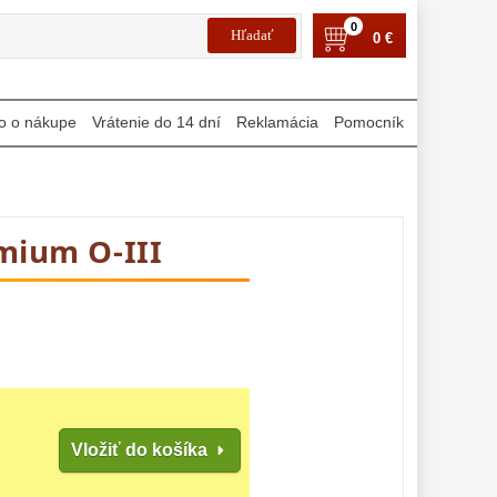
0
0 €
o o nákupe
Vrátenie do 14 dní
Reklamácia
Pomocník
emium O-III
Vložiť do košíka