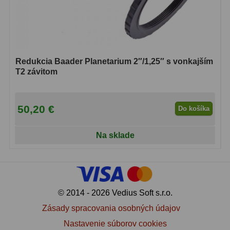
Redukcia Baader Planetarium 2″/1,25″ s vonkajším
T2 závitom
50,20 €
Do košíka
Na sklade
© 2014 - 2026 Vedius Soft s.r.o.
Zásady spracovania osobných údajov
Nastavenie súborov cookies