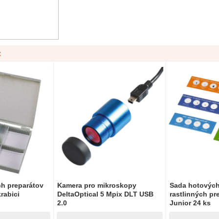
:
h preparátov
Kamera pro mikroskopy
Sada hotových
rabici
DeltaOptical 5 Mpix DLT USB
rastlinných pr
2.0
Junior 24 ks