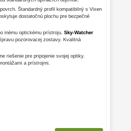
ovrch. Štandardný profil kompatibilný s Vixen
oskytuje dostatočnú plochu pre bezpečné
bo inému optickému prístroju.
Sky-Watcher
pravu pozorovacej zostavy. Kvalitná
e riešenie pre pripojenie svojej optiky.
ontážami a prístrojmi.