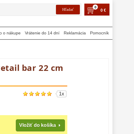
0
0 €
o o nákupe
Vrátenie do 14 dní
Reklamácia
Pomocník
etail bar 22 cm
1x
Vložiť do košíka