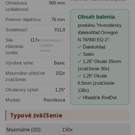
Ohnisková
900 mm
Planetárne kamery
19
vzdialenosť:
Deep-Sky kamery
28
Obsah balenia
Priemer objektívu:
76 mm
produktu "Hvezdársky
Guiding kamery
14
Svetelnosť:
f/11,8
ďalekohľad Omegon
N 76/900 EQ-2":
Sila
117x
(v porovnaní s
T-krúžky
16
ľudským
zbierania
✅ Ďalekohľad
okom)
svetla:
Adaptéry projekční
11
✅ Statív
✅ 1,25″ Okulár 25mm
Výrobné série:
Basic
Adaptéry T2
39
(zväčšenie 36x)
Maximálne užitočné
152x
✅ 1,25″ Okulár
Adaptéry M48
33
zväčšenie:
6.5mm (zväčšenie
Okulárový výtah:
1,25″
138x)
Filtry L-RGB
7
✅ Hľadáčik RedDot
Montáž:
Rovníková
Filtry Pass
6
Typové zväčšenie
Filtry Block
10
Filtry Clip
5
Maximálne (2D):
150x