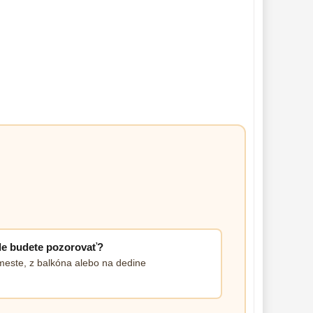
e budete pozorovať?
meste, z balkóna alebo na dedine