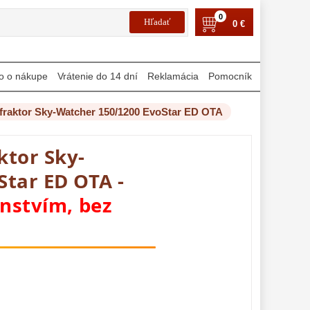
0
0 €
o o nákupe
Vrátenie do 14 dní
Reklamácia
Pomocník
fraktor Sky-Watcher 150/1200 EvoStar ED OTA
ktor Sky-
tar ED OTA -
enstvím, bez