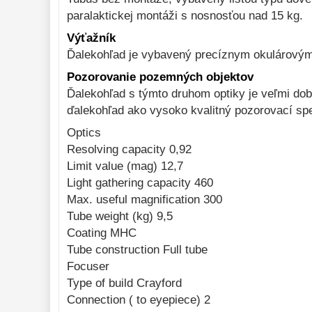
paralaktickej montáži s nosnosťou nad 15 kg.
Výťažník
Ďalekohľad je vybavený precíznym okulárovým
Pozorovanie pozemných objektov
Ďalekohľad s týmto druhom optiky je veľmi dob
ďalekohľad ako vysoko kvalitný pozorovací spe
Optics
Resolving capacity 0,92
Limit value (mag) 12,7
Light gathering capacity 460
Max. useful magnification 300
Tube weight (kg) 9,5
Coating MHC
Tube construction Full tube
Focuser
Type of build Crayford
Connection ( to eyepiece) 2