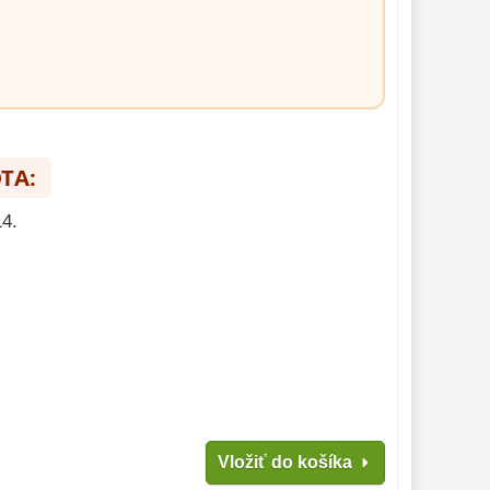
TA:
14.
Vložiť do košíka