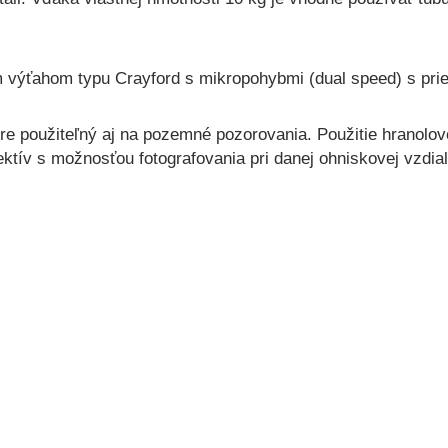
 výťahom typu Crayford s mikropohybmi (dual speed) s pri
re použiteľný aj na pozemné pozorovania. Použitie hranolo
ktív s možnosťou fotografovania pri danej ohniskovej vzdial