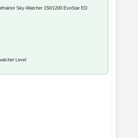
refraktor Sky-Watcher 150/1200 EvoStar ED
watcher Level