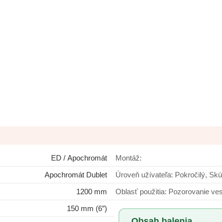
ED / Apochromát
Montáž:
Apochromát Dublet
Úroveň užívateľa: Pokročilý
1200 mm
Oblasť použitia: Pozor
150 mm (6″)
Obsah balenia