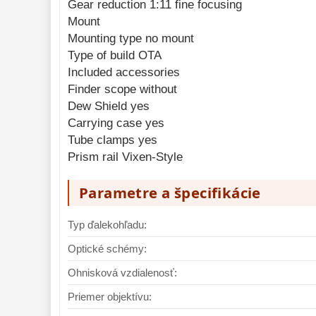
Gear reduction 1:11 fine focusing
Mount
Mounting type no mount
Type of build OTA
Included accessories
Finder scope without
Dew Shield yes
Carrying case yes
Tube clamps yes
Prism rail Vixen-Style
Parametre a špecifikácie
Typ ďalekohľadu:
Optické schémy:
Ohnisková vzdialenosť:
Priemer objektívu: