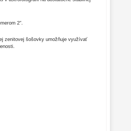
emerom 2″.
vej zenitovej šošovky umožňuje využívať
enosti.