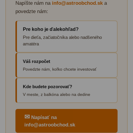
Napíšte nám na
info@astroobchod.sk
a
povedzte nám:
Pre koho je ďalekohľad?
Pre dieťa, začiatočníka alebo nadšeného
amatéra
Váš rozpočet
Povedzte nám, koľko chcete investovať
Kde budete pozorovať?
V meste, z balkóna alebo na dedine
✉
Napísať na
info@astroobchod.sk