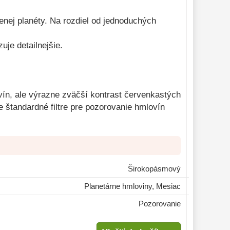
venej planéty. Na rozdiel od jednoduchých
uje detailnejšie.
vín, ale výrazne zväčší kontrast červenkastých
 štandardné filtre pre pozorovanie hmlovín
Širokopásmový
Planetárne hmloviny, Mesiac
Pozorovanie