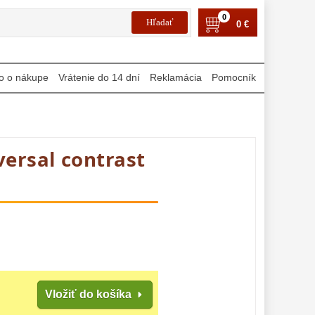
0
0 €
o o nákupe
Vrátenie do 14 dní
Reklamácia
Pomocník
iversal contrast
Vložiť do košíka